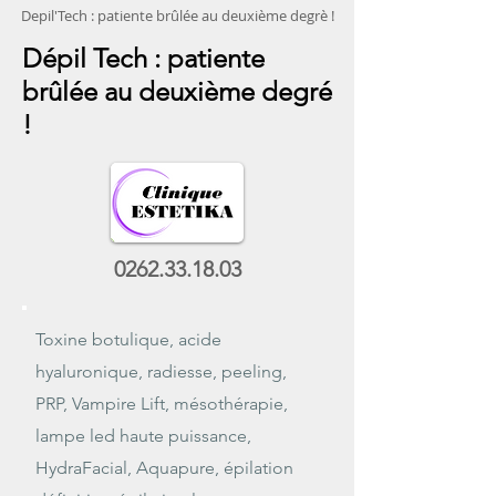
Depil'Tech : patiente brûlée au deuxième degrè !
Dépil Tech : patiente
brûlée au deuxième degré
!
0262.33.18.03
Toxine botulique, acide
hyaluronique, radiesse, peeling,
PRP, Vampire Lift, mésothérapie,
lampe led haute puissance,
HydraFacial, Aquapure, épilation