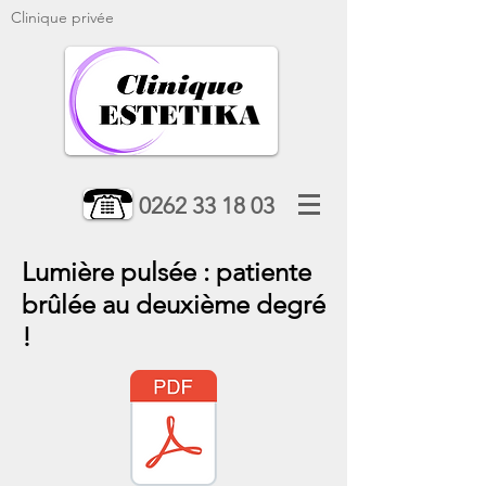
Clinique privée
0262 33 18 03
Lumière pulsée : patiente
brûlée au deuxième degré
!